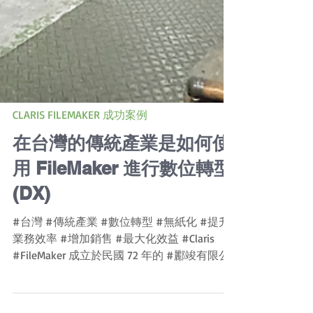
CLARIS FILEMAKER 成功案例
在台灣的傳統產業是如何使
用 FileMaker 進行數位轉型
(DX)
#台灣 #傳統產業 #數位轉型 #無紙化 #提升
業務效率 #增加銷售 #最大化效益 #Claris
#FileMaker 成立於民國 72 年的 #酈竣有限公
司 是一家專業的不銹鋼材、鋁材買賣公司，