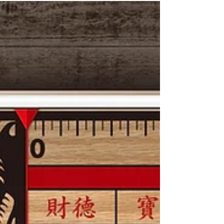
業務為不銹鋼材、鋁材之買賣、表面加工及裁
切。...