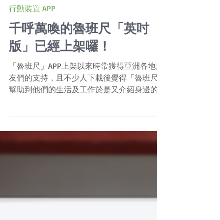
行動裝置 APP
千呼萬喚的魯班尺「英吋
版」已經上架囉！
「魯班尺」APP上架以來時常獲得亞洲各地朋
友們的支持，且不少人下載後覺得「魯班尺」
幫助到他們的生活及工作於是又介紹身邊的朋
友使用。這些我們非常感謝，團隊成員們也相
當欣慰。 不過，一款商品絕對無法滿足所有
的需求，因此我們也常常從電子信箱、官網、
粉絲專頁、APP評價裡收到關於「...