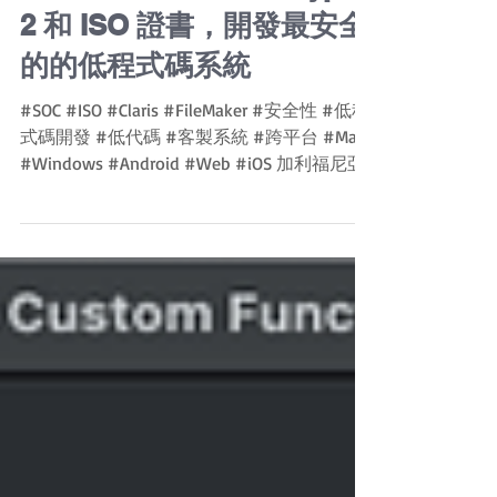
受肯定！取得 SOC 2 Type
2 和 ISO 證書，開發最安全
的的低程式碼系統
#SOC #ISO #Claris #FileMaker #安全性 #低程
式碼開發 #低代碼 #客製系統 #跨平台 #Mac
#Windows #Android #Web #iOS 加利福尼亞
州庫比蒂諾 - 2021 年 12 月 15 日 Apple 子公司
的...