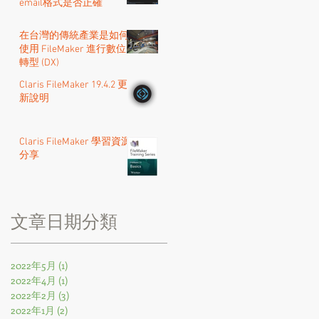
email格式是否正確
在台灣的傳統產業是如何
使用 FileMaker 進行數位
轉型 (DX)
Claris FileMaker 19.4.2 更
新說明
Claris FileMaker 學習資源
分享
​文章日期分類
2022年5月
(1)
1 篇文章
2022年4月
(1)
1 篇文章
2022年2月
(3)
3 篇文章
2022年1月
(2)
2 篇文章