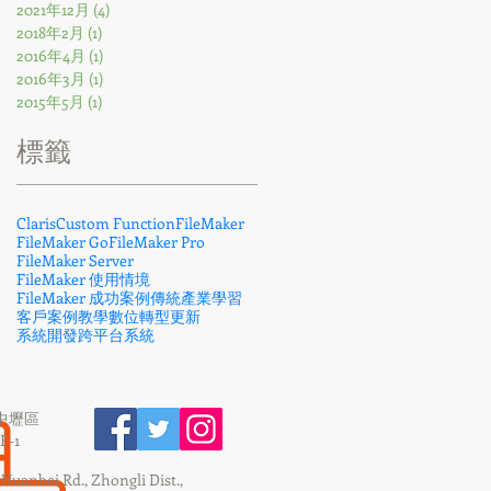
2021年12月
(4)
4 篇文章
2018年2月
(1)
1 篇文章
2016年4月
(1)
1 篇文章
2016年3月
(1)
1 篇文章
2015年5月
(1)
1 篇文章
​標籤
Claris
Custom Function
FileMaker
FileMaker Go
FileMaker Pro
FileMaker Server
FileMaker 使用情境
FileMaker 成功案例
傳統產業
學習
客戶案例
教學
數位轉型
更新
系統開發
跨平台系統
市中壢區
-1
, Huanbei Rd., Zhongli Dist.,