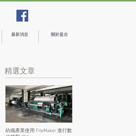
最新消息
關於盈吉
精選文章
紡織產業使用 FileMaker 進行數
Claris FileMaker 安全性再受肯