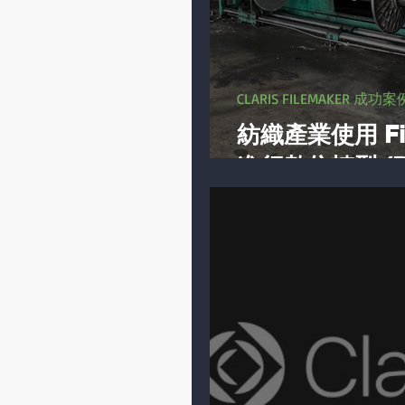
CLARIS FILEMAKER 成功案
紡織產業使用 Fil
進行數位轉型 (D