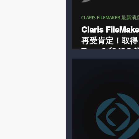
CLARIS FILEMAKER 最新消
Claris FileMa
再受肯定！取得 S
Type 2 和 IS
發最安全的的低
統