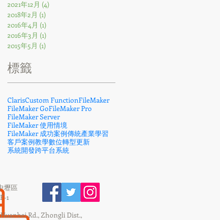
2021年12月
(4)
4 篇文章
2018年2月
(1)
1 篇文章
2016年4月
(1)
1 篇文章
2016年3月
(1)
1 篇文章
2015年5月
(1)
1 篇文章
​標籤
Claris
Custom Function
FileMaker
FileMaker Go
FileMaker Pro
FileMaker Server
FileMaker 使用情境
FileMaker 成功案例
傳統產業
學習
客戶案例
教學
數位轉型
更新
系統開發
跨平台系統
市中壢區
-1
, Huanbei Rd., Zhongli Dist.,