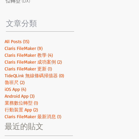
位轉型 (DX)
定！取得 SOC 2 Type 2 和 ISO
證書，開發最安全的的低程式
碼系統
​文章分類
All Posts
(15)
15 篇文章
Claris FileMaker
(9)
9 篇文章
Claris FileMaker 教學
(4)
4 篇文章
Claris FileMaker 成功案例
(2)
2 篇文章
Claris FileMaker 更新
(1)
1 篇文章
TideQLink 無線條碼掃描器
(0)
0 篇文章
魯班尺
(2)
2 篇文章
iOS App
(4)
4 篇文章
Android App
(3)
3 篇文章
業務數位轉型
(1)
1 篇文章
行動裝置 App
(2)
2 篇文章
Claris FileMaker 最新消息
(1)
1 篇文章
最近的貼文