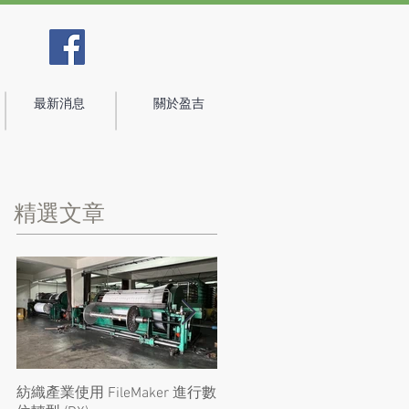
最新消息
關於盈吉
精選文章
紡織產業使用 FileMaker 進行數
Claris FileMaker 安全性再受肯