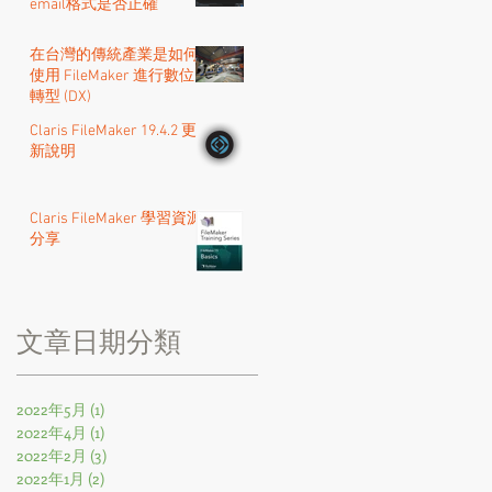
email格式是否正確
在台灣的傳統產業是如何
使用 FileMaker 進行數位
轉型 (DX)
Claris FileMaker 19.4.2 更
新說明
Claris FileMaker 學習資源
分享
​文章日期分類
2022年5月
(1)
1 篇文章
2022年4月
(1)
1 篇文章
2022年2月
(3)
3 篇文章
2022年1月
(2)
2 篇文章