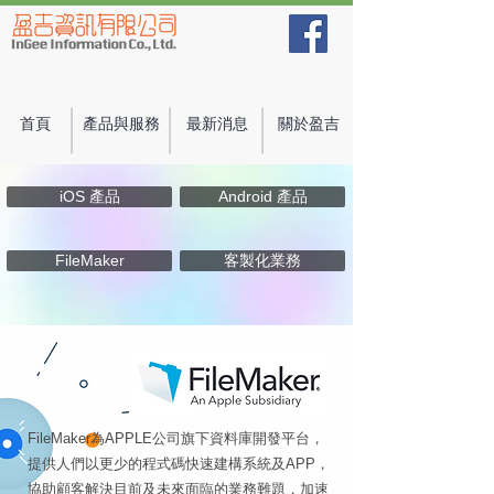
首頁
產品與服務
最新消息
關於盈吉
iOS 產品
Android 產品
FileMaker
客製化業務
FileMaker為APPLE公司旗下資料庫開發平台，
提供人們以更少的程式碼快速建構系統及APP，
協助顧客解決目前及未來面臨的業務難題，加速