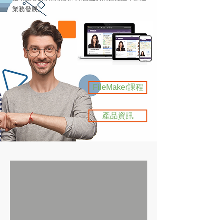
業務發展。
FileMaker課程
產品資訊