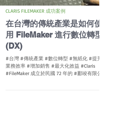
CLARIS FILEMAKER 成功案例
在台灣的傳統產業是如何使
用 FileMaker 進行數位轉型
(DX)
#台灣 #傳統產業 #數位轉型 #無紙化 #提升
業務效率 #增加銷售 #最大化效益 #Claris
#FileMaker 成立於民國 72 年的 #酈竣有限公
司 是一家專業的不銹鋼材、鋁材買賣公司，
業務為不銹鋼材、鋁材之買賣、表面加工及裁
切。...