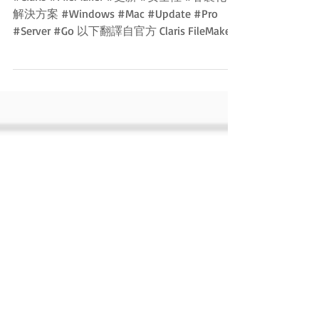
CLARIS FILEMAKER 更新
Claris FileMaker 19.4.2 更
新說明
#Claris #FileMaker #更新 #安全性 #客製化 #
解決方案 #Windows #Mac #Update #Pro
#Server #Go 以下翻譯自官方 Claris FileMaker
19.4.2 Release...