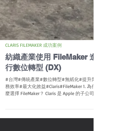
CLARIS FILEMAKER 成功案例
紡織產業使用 FileMaker 進
行數位轉型 (DX)
#台灣#傳統產業#數位轉型#無紙化#提升業
務效率#最大化效益#Claris#FileMaker 1. 為什
麼選擇 FileMaker？ Claris 是 Apple 的子公司，
其產品 FileMaker 已有三十幾年的商用開發經
驗， FileMaker...