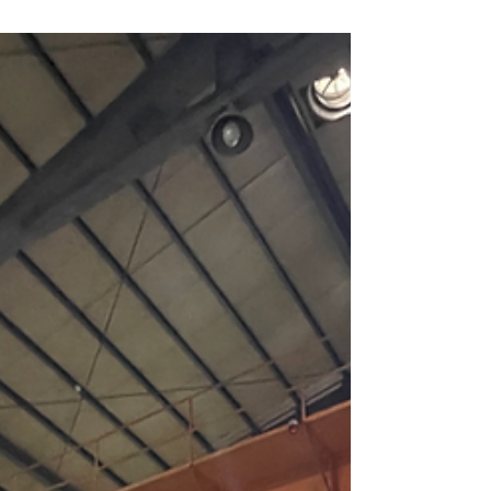
式碼開發 #低代碼 #客製系統 #跨平台 #Mac
#Windows #Android #Web #iOS 加利福尼亞
州庫比蒂諾 - 2021 年 12 月 15 日 Apple 子公司
的...