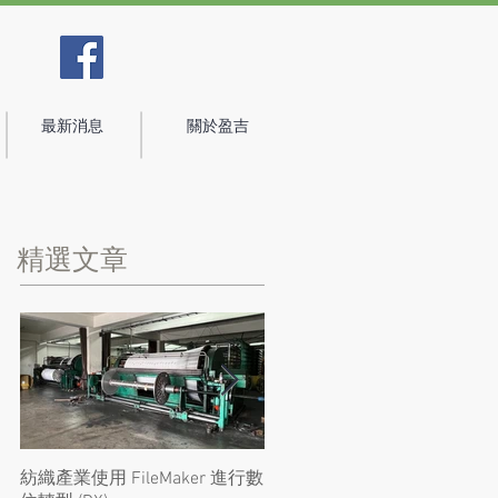
最新消息
關於盈吉
精選文章
紡織產業使用 FileMaker 進行數
Claris FileMaker 安全性再受肯