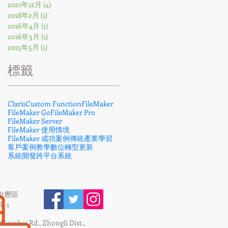
2021年12月
(4)
4 篇文章
2018年2月
(1)
1 篇文章
2016年4月
(1)
1 篇文章
2016年3月
(1)
1 篇文章
2015年5月
(1)
1 篇文章
​標籤
Claris
Custom Function
FileMaker
FileMaker Go
FileMaker Pro
FileMaker Server
FileMaker 使用情境
FileMaker 成功案例
傳統產業
學習
客戶案例
教學
數位轉型
更新
系統開發
跨平台系統
市中壢區
-1
, Huanbei Rd., Zhongli Dist.,