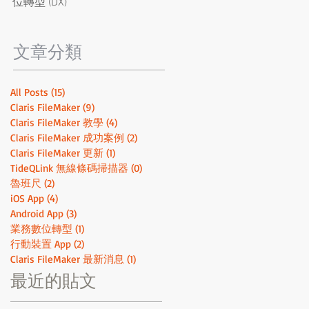
位轉型 (DX)
定！取得 SOC 2 Type 2 和 ISO
證書，開發最安全的的低程式
碼系統
​文章分類
All Posts
(15)
15 篇文章
Claris FileMaker
(9)
9 篇文章
Claris FileMaker 教學
(4)
4 篇文章
Claris FileMaker 成功案例
(2)
2 篇文章
Claris FileMaker 更新
(1)
1 篇文章
TideQLink 無線條碼掃描器
(0)
0 篇文章
魯班尺
(2)
2 篇文章
iOS App
(4)
4 篇文章
Android App
(3)
3 篇文章
業務數位轉型
(1)
1 篇文章
行動裝置 App
(2)
2 篇文章
Claris FileMaker 最新消息
(1)
1 篇文章
最近的貼文