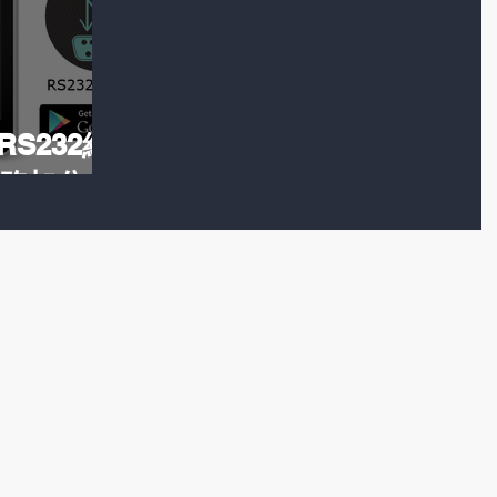
S232結
業務加分～