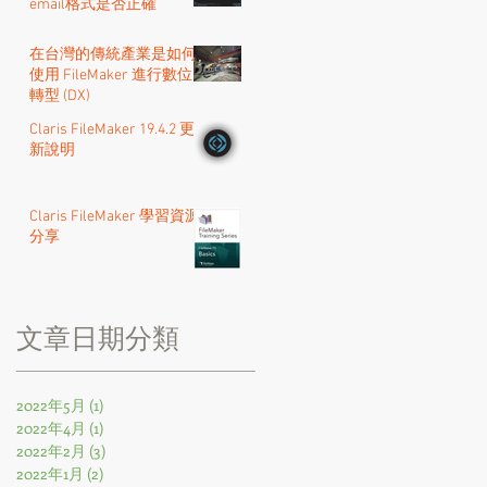
email格式是否正確
在台灣的傳統產業是如何
使用 FileMaker 進行數位
轉型 (DX)
Claris FileMaker 19.4.2 更
新說明
Claris FileMaker 學習資源
分享
​文章日期分類
2022年5月
(1)
1 篇文章
2022年4月
(1)
1 篇文章
2022年2月
(3)
3 篇文章
2022年1月
(2)
2 篇文章