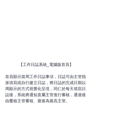
【工作日誌系統_電腦版首頁】
首頁顯示當周工作日誌事項，日誌可由主管指
派填寫或自行建立日誌，將日誌的完成日期以
周顯示的方式視覺化呈現，同仁於每天填寫日
誌後，系統將通知直屬主管進行審核，通過後
由覆核主管審核、最後為最高主管。