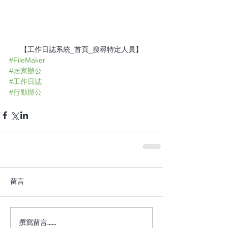
【工作日誌系統_首頁_搜尋特定人員】
#FileMaker
#居家辦公
#工作日誌
#行動辦公
留言
撰寫留言......